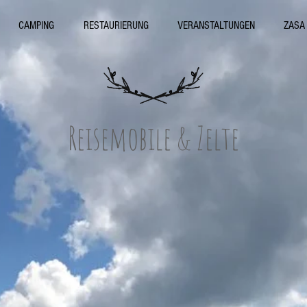
CAMPING
RESTAURIERUNG
VERANSTALTUNGEN
ZASA 
Reisemobile & Zelte