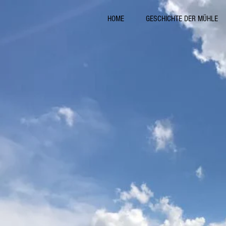
HOME
GESCHICHTE DER MÜHLE