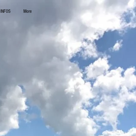
INFOS
More