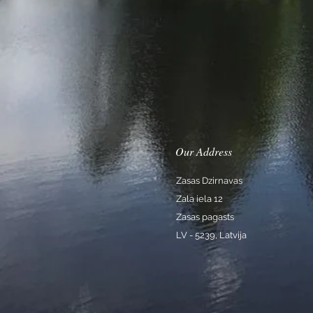
Our Address
Zasas Dzirnavas
Zala iela 12
Zasas pagasts
LV - 5239, Latvija